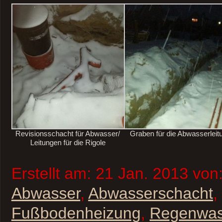
Revisionsschacht für Abwasser/
Graben für die Abwasserleit
Leitungen für die Rigole
Erstellt am: 21 Jan. 2013 von
Abwasser
,
Abwasserschacht
,
Fußbodenheizung
,
Regenwas