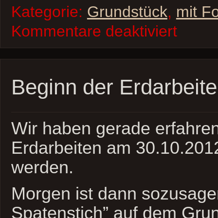
Ein paar Bilder bevor es 
losgeht…