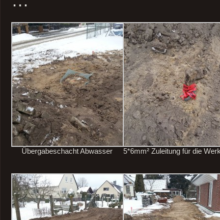
…
Übergabeschacht Abwasser
5*6mm² Zuleitung für die Werk