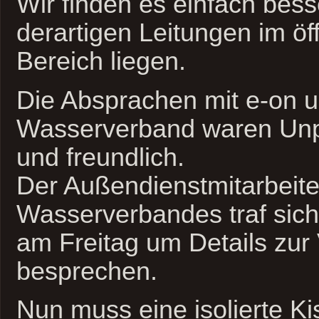
Wir finden es einfach bes
derartigen Leitungen im öf
Bereich liegen.
Die Absprachen mit e-on 
Wasserverband waren Unp
und freundlich.
Der Außendienstmitarbeite
Wasserverbandes traf sich
am Freitag um Details zur
besprechen.
Nun muss eine isolierte Ki