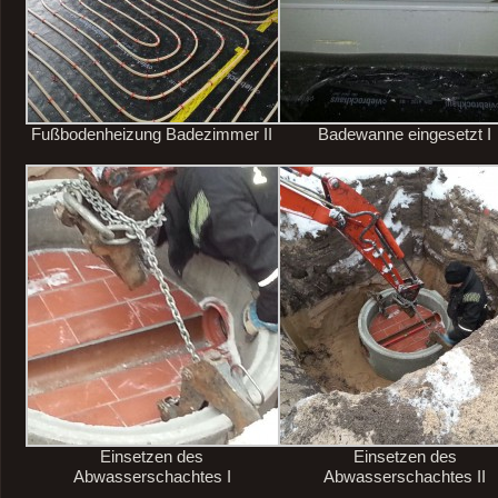
Fußbodenheizung Badezimmer II
Badewanne eingesetzt I
Einsetzen des
Einsetzen des
Abwasserschachtes I
Abwasserschachtes II