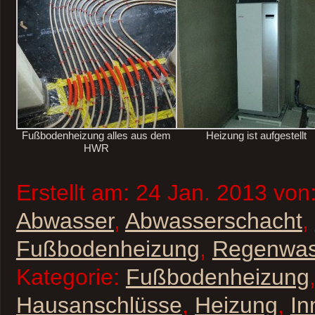
Fußbodenheizung alles aus dem
Heizung ist aufgestellt
HWR
Erstellt am: 24 Jan. 2013 von
Abwasser
,
Abwasserschacht
,
Fußbodenheizung
,
Regenwas
Kategorie:
Fußbodenheizung
Hausanschlüsse
,
Heizung
,
In