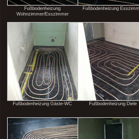
Fußbodenheizung
Fußbodenheizung Esszimm
Wohnzimmer/Esszimmer
Fußbodenheizung Gäste-WC
Fußbodenheizung Diele