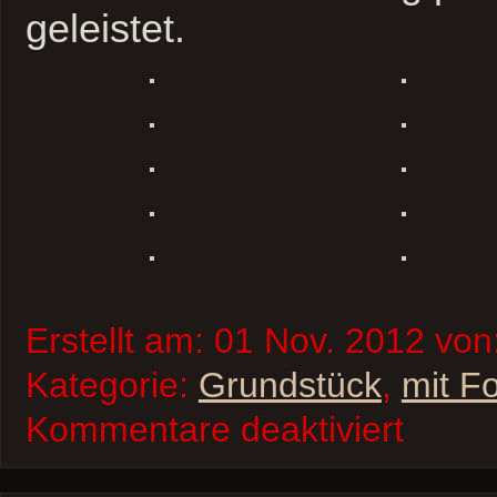
geleistet.
Erstellt am: 01 Nov. 2012 von
Kategorie:
Grundstück
,
mit F
für
Kommentare deaktiviert
Grundstückarb
Teil
3