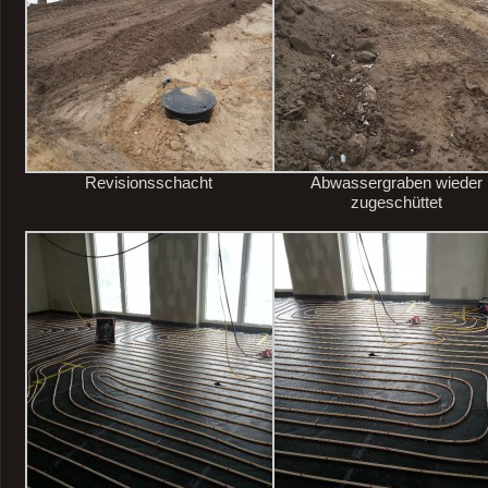
Revisionsschacht
Abwassergraben wieder
zugeschüttet