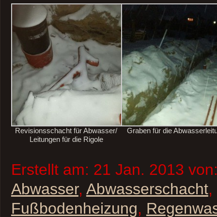
Revisionsschacht für Abwasser/
Graben für die Abwasserleit
Leitungen für die Rigole
Erstellt am: 21 Jan. 2013 von
Abwasser
,
Abwasserschacht
,
Fußbodenheizung
,
Regenwas