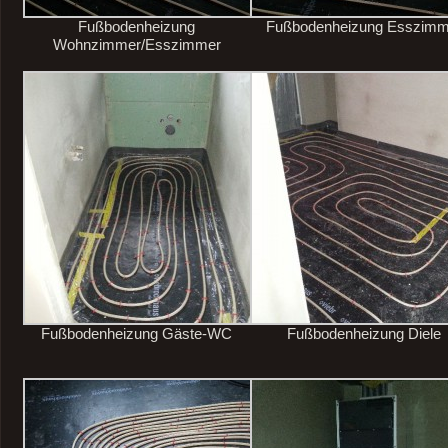
Fußbodenheizung
Fußbodenheizung Esszimm
Wohnzimmer/Esszimmer
Fußbodenheizung Gäste-WC
Fußbodenheizung Diele