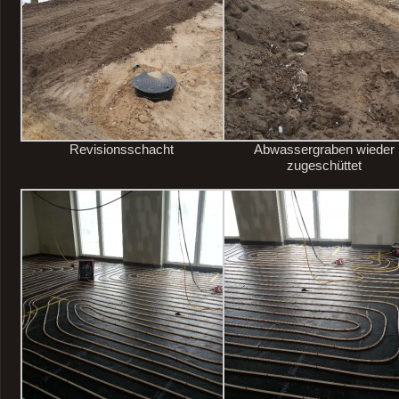
Revisionsschacht
Abwassergraben wieder
zugeschüttet