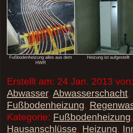
Fußbodenheizung alles aus dem
Heizung ist aufgestellt
HWR
Erstellt am: 24 Jan. 2013 von
Abwasser
,
Abwasserschacht
,
Fußbodenheizung
,
Regenwas
Kategorie:
Fußbodenheizung
Hausanschlüsse
,
Heizung
,
In