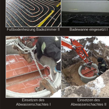
Fußbodenheizung Badezimmer II
Badewanne eingesetzt I
Einsetzen des
Einsetzen des
Abwasserschachtes I
Abwasserschachtes II