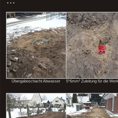
…
Übergabeschacht Abwasser
5*6mm² Zuleitung für die Werk