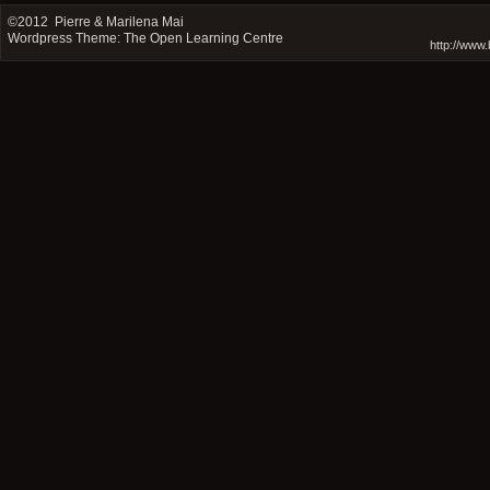
©2012
Pierre & Marilena Mai
Wordpress Theme: The Open Learning Centre
http://www