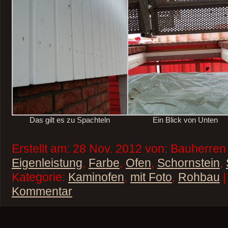
Das gilt es zu Spachteln
Ein Blick von Unten
Erstellt am: 28 Nov. 2012 von: Bauherren
Eigenleistung
,
Farbe
,
Ofen
,
Schornstein
,
Kategorie:
Kaminofen
,
mit Foto
,
Rohbau
|
Kommentar