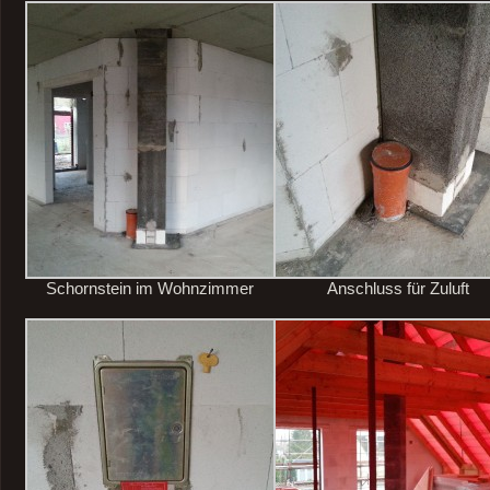
Schornstein im Wohnzimmer
Anschluss für Zuluft