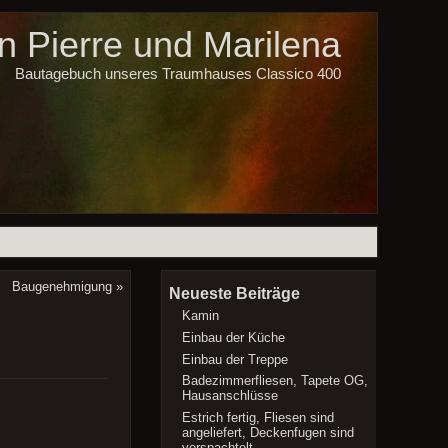
 Pierre und Marilena
Bautagebuch unseres Traumhauses Classico 400
Baugenehmigung
»
Neueste Beiträge
Kamin
Einbau der Küche
Einbau der Treppe
Badezimmerfliesen, Tapete OG,
Hausanschlüsse
Estrich fertig, Fliesen sind
angeliefert, Deckenfugen sind
verspachtelt