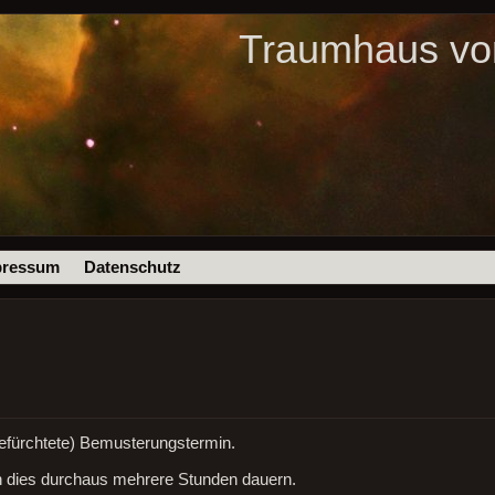
Traumhaus von
pressum
Datenschutz
gefürchtete) Bemusterungstermin.
nn dies durchaus mehrere Stunden dauern.