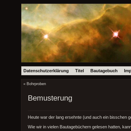
Datenschutzerklärung
Titel
Bautagebuch
Im
«
Bohrproben
Bemusterung
Heute war der lang ersehnte (und auch ein bisschen 
Wie wir in vielen Bautagebüchern gelesen hatten, ka