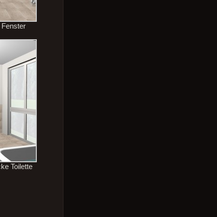
 Fenster
e Toilette