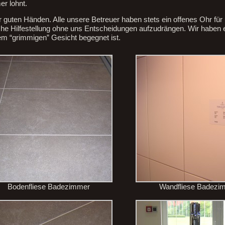
er lohnt.
r guten Händen. Alle unsere Betreuer haben stets ein offenes Ohr für
he Hilfestellung ohne uns Entscheidungen aufzudrängen. Wir haben e
nem “grimmigen” Gesicht begegnet ist.
Bodenfliese Badezimmer
Wandfliese Badezi